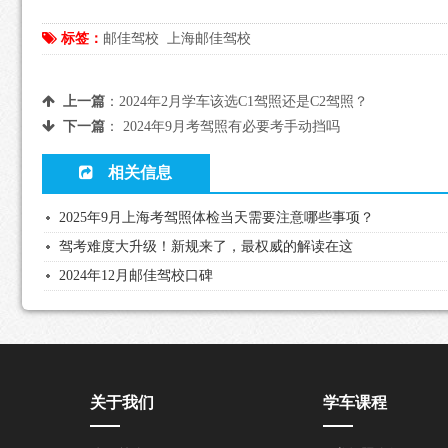
标签：
邮佳驾校
上海邮佳驾校
上一篇
：
2024年2月学车该选C1驾照还是C2驾照？
下一篇
：
2024年9月考驾照有必要考手动挡吗
相关信息
2025年9月上海考驾照体检当天需要注意哪些事项？
驾考难度大升级！新规来了，最权威的解读在这
2024年12月邮佳驾校口碑
关于我们
学车课程