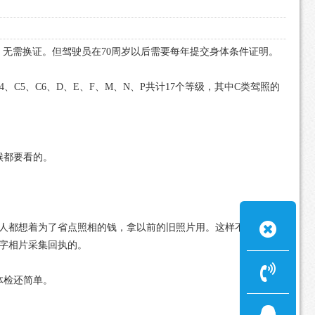
，无需换证。但驾驶员在70周岁以后需要每年提交身体条件证明。
4、C5、C6、D、E、F、M、N、P共计17个等级，其中C类驾照的
候都要看的。
人都想着为了省点照相的钱，拿以前的旧照片用。这样不行，按
字相片采集回执的。
体检还简单。