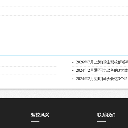
2026年7月上海邮佳驾校解答
2024年2月通不过驾考的3大
2024年2月短时间学会这3个
驾校风采
联系我们