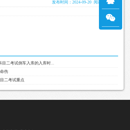
发布时间：2024-09-20 阅读：1951次
科目二考试倒车入库的入库时...
致命伤
科目二考试重点