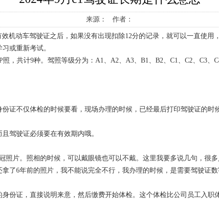
来源： 作者：
有效机动车驾驶证之后，如果没有出现扣除12分的记录，就可以一直使用
学习或重新考试。
，共计9种。驾照等级分为：A1、A2、A3、B1、B2、C1、C2、C3、C
身份证不仅体检的时候要看，现场办理的时候，已经最后打印驾驶证的时
而且驾驶证必须要在有效期内哦。
免冠照片。照相的时候，可以戴眼镜也可以不戴。这里我要多说几句，很多
还拿了6年前的照片，我不能说完全不行，我办理的时候，是需要驾驶证数
的身份证，直接说明来意，然后缴费开始体检。这个体检比公司员工入职