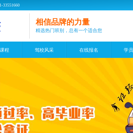
551660
相信品牌的力量
精选热门班别，总有一个适合您
课程
驾校风采
在线报名
学