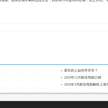
后视镜。如果左侧车辆离边线太近，则应将方向盘转向右侧，反之亦然。
晕车的人如何学开车？
2024年12月邮佳驾校口碑
2026年3月邮佳驾校解析上海