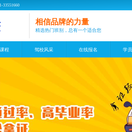
551660
相信品牌的力量
精选热门班别，总有一个适合您
课程
驾校风采
在线报名
学