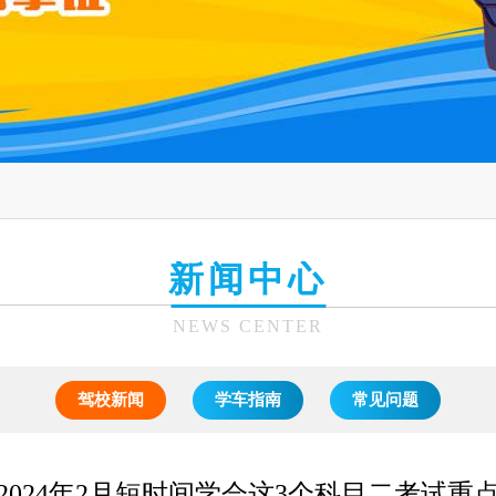
新闻中心
NEWS CENTER
驾校新闻
学车指南
常见问题
2024年2月短时间学会这3个科目二考试重