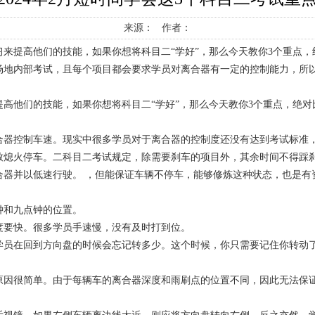
来源： 作者：
来提高他们的技能，如果你想将科目二“学好”，那么今天教你3个重点，
地内部考试，且每个项目都会要求学员对离合器有一定的控制能力，所以
高他们的技能，如果你想将科目二“学好”，那么今天教你3个重点，绝对
合器控制车速。现实中很多学员对于离合器的控制度还没有达到考试标准
致熄火停车。二科目二考试规定，除需要刹车的项目外，其余时间不得踩
合器并以低速行驶。 ，但能保证车辆不停车，能够修炼这种状态，也是有
钟和九点钟的位置。
度要快。很多学员手速慢，没有及时打到位。
学员在回到方向盘的时候会忘记转多少。这个时候，你只需要记住你转动
因很简单。由于每辆车的离合器深度和雨刷点的位置不同，因此无法保证