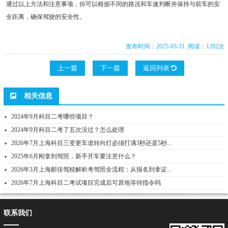
通过以上方法和注意事项，你可以根据不同的路况和车速判断并保持与前车的安
全距离，确保驾驶的安全性。
发布时间：2025-03-31 阅读：1282次
上一篇
下一篇
返回列表
相关信息
2024年9月科目二考哪些项目？
2024年9月科目二考了五次没过？怎么处理
2026年7月上海科目三变更车道转向灯必须打满3秒还是5秒...
2025年6月刚拿到驾照，新手开车要注意什么？
2026年3月上海邮佳驾校解析考驾照全流程：从报名到拿证...
2026年7月上海科目二考试项目完成后可原地等待指令吗
联系我们