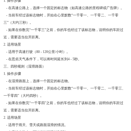
1. 操作步骤
- 在高速公路上，选择一个固定的标志物（如高速公路的里程碑或广告牌）。
- 当前车经过该标志物时，开始在心里默数“一千零一、一千零二、一千零
三”（大约三秒）。
- 如果在你数完“一千零三”之前，你的车也经过了该标志物，说明你的车距过
近，需要适当拉开距离。
2. 适用场景
- 适用于高速行驶（80 - 120公里/小时）。
- 在恶劣天气条件下，可以将时间延长到4 - 5秒。
三、四秒规则（湿滑路面）
1. 操作步骤
- 在湿滑路面上，选择一个固定的标志物。
- 当前车经过该标志物时，开始在心里默数“一千零一、一千零二、一千零三、
一千零四”（大约四秒）。
- 如果在你数完“一千零四”之前，你的车也经过了该标志物，说明你的车距过
近，需要适当拉开距离。
2. 适用场景
- 适用于雨天、雪天或路面湿滑的情况。