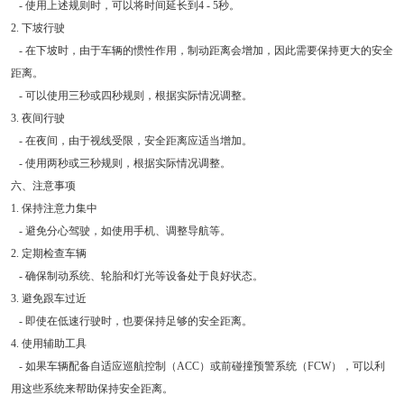
- 使用上述规则时，可以将时间延长到4 - 5秒。
2. 下坡行驶
- 在下坡时，由于车辆的惯性作用，制动距离会增加，因此需要保持更大的安全
距离。
- 可以使用三秒或四秒规则，根据实际情况调整。
3. 夜间行驶
- 在夜间，由于视线受限，安全距离应适当增加。
- 使用两秒或三秒规则，根据实际情况调整。
六、注意事项
1. 保持注意力集中
- 避免分心驾驶，如使用手机、调整导航等。
2. 定期检查车辆
- 确保制动系统、轮胎和灯光等设备处于良好状态。
3. 避免跟车过近
- 即使在低速行驶时，也要保持足够的安全距离。
4. 使用辅助工具
- 如果车辆配备自适应巡航控制（ACC）或前碰撞预警系统（FCW），可以利
用这些系统来帮助保持安全距离。