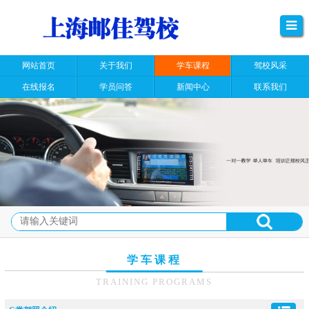
网站首页
关于我们
学车课程
驾校风采
在线报名
学员问答
新闻中心
联系我们
学车课程
TRAINING PROGRAMS