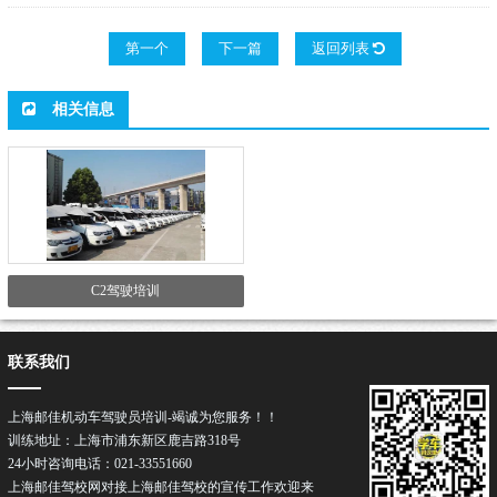
第一个
下一篇
返回列表
相关信息
C2驾驶培训
联系我们
上海邮佳机动车驾驶员培训-竭诚为您服务！！
训练地址：上海市浦东新区鹿吉路318号
24小时咨询电话：021-33551660
上海邮佳驾校网对接上海邮佳驾校的宣传工作欢迎来