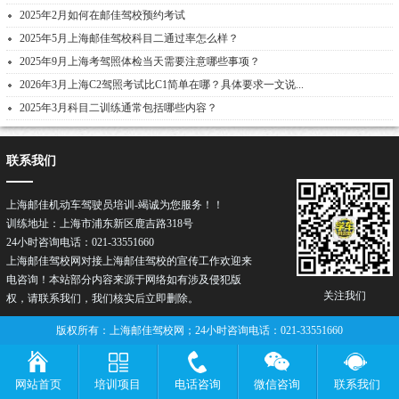
2025年2月如何在邮佳驾校预约考试
2025年5月上海邮佳驾校科目二通过率怎么样？
2025年9月上海考驾照体检当天需要注意哪些事项？
2026年3月上海C2驾照考试比C1简单在哪？具体要求一文说...
2025年3月科目二训练通常包括哪些内容？
联系我们
上海邮佳机动车驾驶员培训-竭诚为您服务！！
训练地址：上海市浦东新区鹿吉路318号
24小时咨询电话：021-33551660
上海邮佳驾校网对接上海邮佳驾校的宣传工作欢迎来
电咨询！本站部分内容来源于网络如有涉及侵犯版
关注我们
权，请联系我们，我们核实后立即删除。
版权所有：上海邮佳驾校网；24小时咨询电话：021-33551660
网站首页
培训项目
电话咨询
微信咨询
联系我们