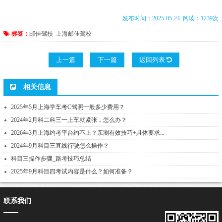
发布时间：2025-05-24 阅读：1239次
标签：
邮佳驾校
上海邮佳驾校
上一篇
下一篇
返回列表
相关信息
2025年5月上海学车考C驾照一般多少费用？
2024年2月科二科三一上车就紧张，怎么办？
2026年3月上海约考平台约不上？亲测有效技巧+具体要求...
2024年9月科目三直线行驶怎么操作？
科目三操作步骤_路考技巧总结
2025年9月科目四考试内容是什么？如何准备？
联系我们