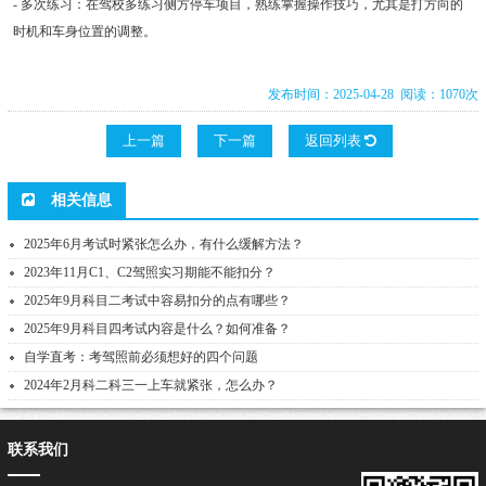
- 多次练习：在驾校多练习侧方停车项目，熟练掌握操作技巧，尤其是打方向的
时机和车身位置的调整。
发布时间：2025-04-28 阅读：1070次
上一篇
下一篇
返回列表
相关信息
2025年6月考试时紧张怎么办，有什么缓解方法？
2023年11月C1、C2驾照实习期能不能扣分？
2025年9月科目二考试中容易扣分的点有哪些？
2025年9月科目四考试内容是什么？如何准备？
自学直考：考驾照前必须想好的四个问题
2024年2月科二科三一上车就紧张，怎么办？
联系我们