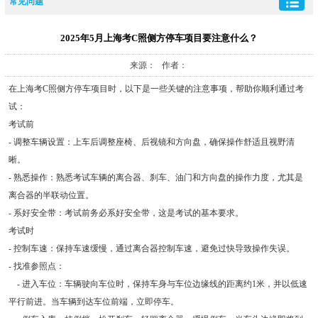
常见问题
2025年5月上海考C照侧方停车项目要注意什么？
来源： 作者：
在上海考C照侧方停车项目时，以下是一些关键的注意事项，帮助你顺利通过考
试：
考试前
- 调整车辆设置：上车后调整座椅、后视镜和方向盘，确保操作舒适且视野清
晰。
- 熟悉操作：熟悉考试车辆的离合器、刹车、油门和方向盘的操作力度，尤其是
离合器的半联动位置。
- 系好安全带：考试前务必系好安全带，这是考试的基本要求。
考试时
- 控制车速：保持车速缓慢，通过离合器控制车速，避免过快导致操作失误。
- 找准参照点：
- 进入车位：车辆驶向车位时，保持车身与车位边缘线的距离约1米，并以低速
平行前进。当车辆到达车位前端，立即停车。